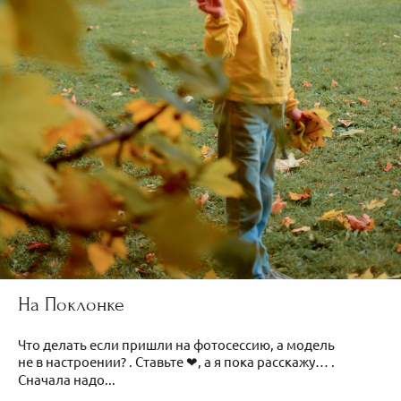
На Поклонке
Что делать если пришли на фотосессию, а модель
не в настроении? . Ставьте ❤, а я пока расскажу… .
Сначала надо...