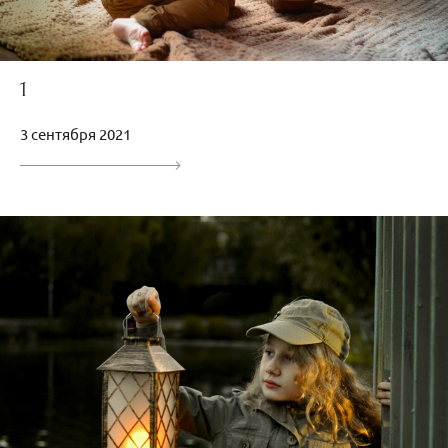
1
3 сентября 2021