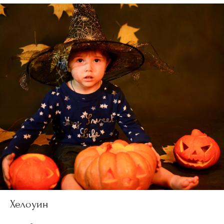
Хелоуин