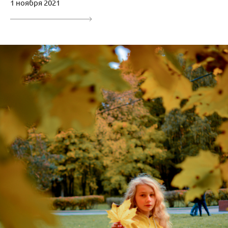
1 ноября 2021