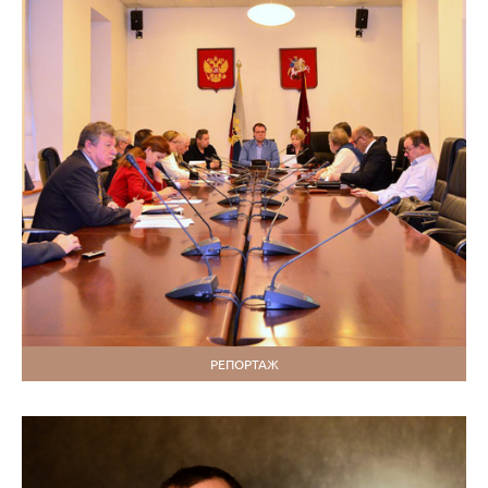
РЕПОРТАЖ