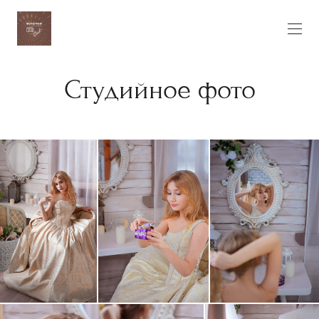
Студийное фото