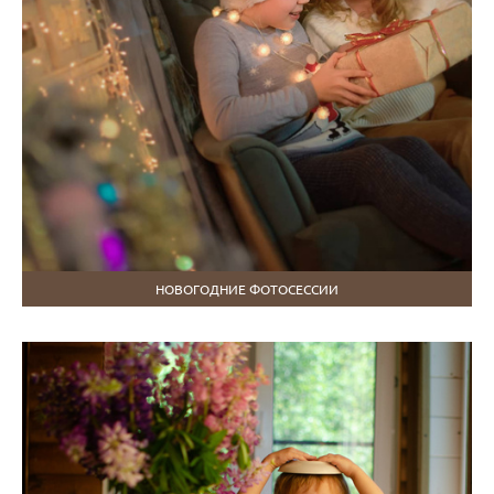
НОВОГОДНИЕ ФОТОСЕССИИ