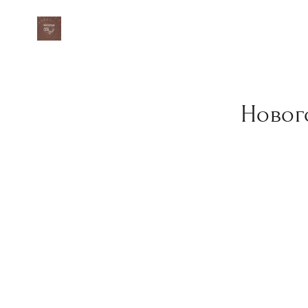
Новог